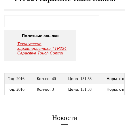
Полезные ссылки
Технические
характеристики TTP224
Capacitive Touch Control
Год:
Кол-во:
Цена:
Норм. отп.:
2016
40
151.58
Год:
Кол-во:
Цена:
Норм. отп.:
2016
3
151.58
Новости