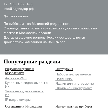
+7 (495) 136-61-86
info@радиодар.рф
Доставка заказов:
По субботам - на Митинский радиорынок.
С понедельника по пятницу возможна доставка заказов по
Москве и Московской области.
Доставка в другие регионы России осуществляется
транспртной компанией на Ваш выбор.
Популярные разделы
Видеонаблюдение и
Инструмент
Безопасность
Наборы инструментов
Антенны WiFi
Паяльники
Купольные видеокамеры с
Ящики для инструмента
ИК
Обжимной инструмент
Уличные видеокамеры с
ИК
IP видеокамеры
Освещение и Индикация
Измерительные приборы