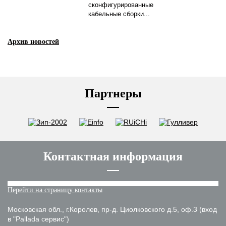
сконфигурированные
кабельные сборки...
Архив новостей
Партнеры
Контактная информация
Перейти на страницу контакты
Московская обл., г.Королев, пр-д. Циолковского д.5, оф.3 (вход
в "Pallada сервис")