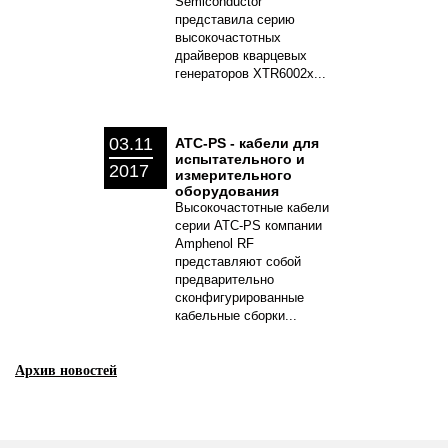
Semiconductor
представила серию
высокочастотных
драйверов кварцевых
генераторов XTR6002x...
03.11
ATC-PS - кабели для
испытательного и
2017
измерительного
оборудования
Высокочастотные кабели
серии ATC-PS компании
Amphenol RF
представляют собой
предварительно
сконфигурированные
кабельные сборки...
Архив новостей