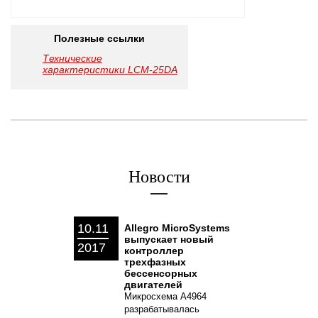
Полезные ссылки
Технические
характеристики LCM-25DA
Новости
10.11
Allegro MicroSystems
выпускает новый
2017
контроллер
трехфазных
бессенсорных
двигателей
Микросхема A4964
разрабатывалась