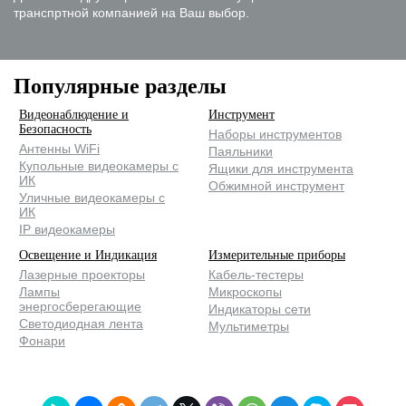
транспртной компанией на Ваш выбор.
Популярные разделы
Видеонаблюдение и
Инструмент
Безопасность
Наборы инструментов
Антенны WiFi
Паяльники
Купольные видеокамеры с
Ящики для инструмента
ИК
Обжимной инструмент
Уличные видеокамеры с
ИК
IP видеокамеры
Освещение и Индикация
Измерительные приборы
Лазерные проекторы
Кабель-тестеры
Лампы
Микроскопы
энергосберегающие
Индикаторы сети
Светодиодная лента
Мультиметры
Фонари