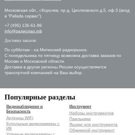
Московская обл., г.Королев, пр-д. Циолковского д.5, оф.3 (вход
в "Pallada сервис")
+7 (495) 136-61-86
info@радиодар.рф
Доставка заказов:
По субботам - на Митинский радиорынок.
С понедельника по пятницу возможна доставка заказов по
Москве и Московской области.
Доставка в другие регионы России осуществляется
транспртной компанией на Ваш выбор.
Популярные разделы
Видеонаблюдение и
Инструмент
Безопасность
Наборы инструментов
Антенны WiFi
Паяльники
Купольные видеокамеры с
Ящики для инструмента
ИК
Обжимной инструмент
Уличные видеокамеры с