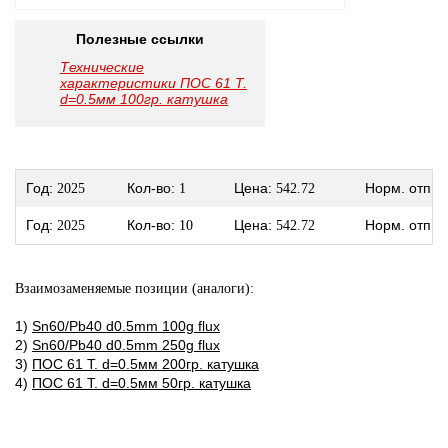
Полезные ссылки
Технические
характеристики ПОС 61 Т.
d=0.5мм 100гр. катушка
Год:
Кол-во:
Цена:
Норм. отп.:
2025
1
542.72
Год:
Кол-во:
Цена:
Норм. отп.:
2025
10
542.72
Взаимозаменяемые позиции (аналоги):
1)
Sn60/Pb40 d0.5mm 100g flux
2)
Sn60/Pb40 d0.5mm 250g flux
3)
ПОС 61 Т. d=0.5мм 200гр. катушка
4)
ПОС 61 Т. d=0.5мм 50гр. катушка