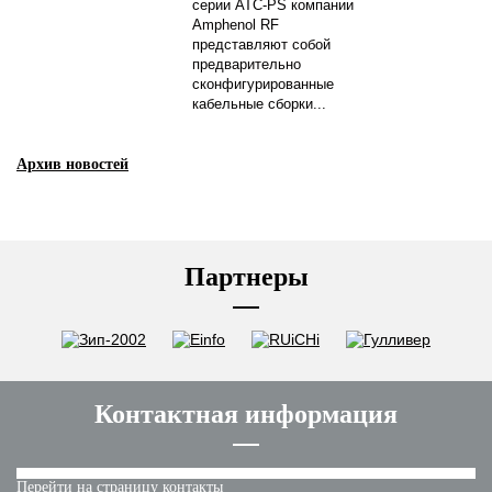
серии ATC-PS компании
Amphenol RF
представляют собой
предварительно
сконфигурированные
кабельные сборки...
Архив новостей
Партнеры
Контактная информация
Перейти на страницу контакты