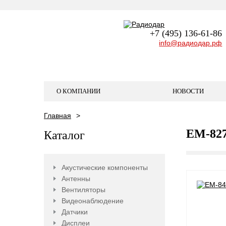
+7 (495) 136-61-86
info@радиодар.рф
О КОМПАНИИ
НОВОСТИ
Главная
EM-82
Каталог
Акустические компоненты
Антенны
Вентиляторы
Видеонаблюдение
Датчики
Дисплеи