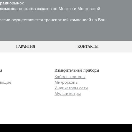
 радиорынок.
возможна доставка заказов по Москве и Московской
России осуществляется транспртной компанией на Ваш
ГАРАНТИЯ
КОНТАКТЫ
я
Измерительные приборы
Кабель-тестеры
ающие
Микроскопы
Индикаторы сети
Мультиметры