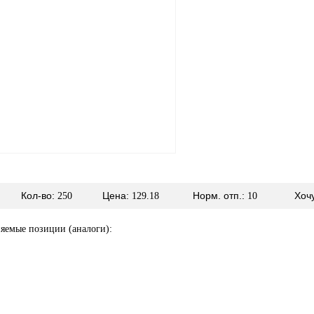
Кол-во:
Цена:
Норм. отп.:
Хоч
250
129.18
10
яемые позиции (аналоги):