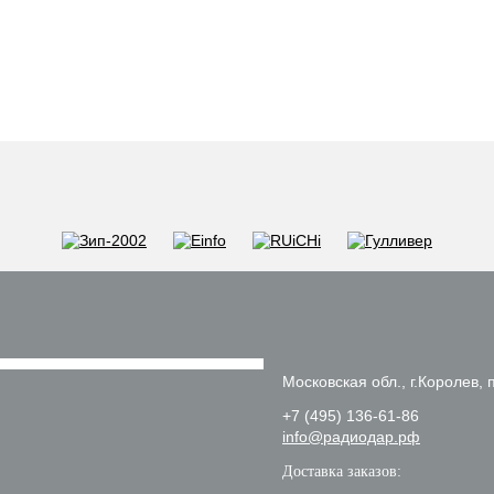
Московская обл., г.Королев, п
+7 (495) 136-61-86
info@радиодар.рф
Доставка заказов: