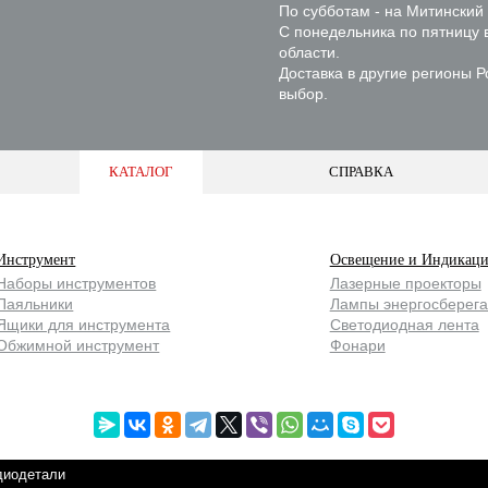
По субботам - на Митинский
С понедельника по пятницу 
области.
Доставка в другие регионы 
выбор.
КАТАЛОГ
СПРАВКА
Инструмент
Освещение и Индикаци
Наборы инструментов
Лазерные проекторы
Паяльники
Лампы энергосберег
Ящики для инструмента
Светодиодная лента
Обжимной инструмент
Фонари
диодетали