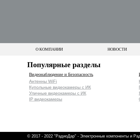
О КОМПАНИИ
НОВОСТИ
Популярные разделы
Видеонаблюдение и Безопасность
Антенны WiFi
Купольные видеокамеры с ИК
Уличные видеокамеры с ИК
IP видеокамеры
© 2017 - 2022 "РадиоДар" -
Электронные компоненты и Ра