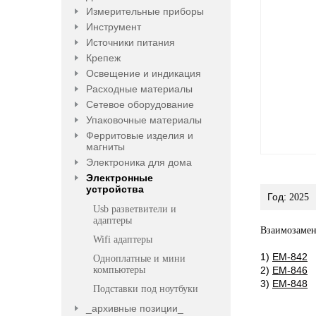
Измерительные приборы
Инструмент
Источники питания
Крепеж
Освещение и индикация
Расходные материалы
Сетевое оборудование
Упаковочные материалы
Ферритовые изделия и
магниты
Электроника для дома
Электронные
устройства
Год:
2025
Usb разветвители и
адаптеры
Взаимозамен
Wifi адаптеры
1)
EM-842
Одноплатные и мини
компьютеры
2)
EM-846
3)
EM-848
Подставки под ноутбуки
_архивные позиции_