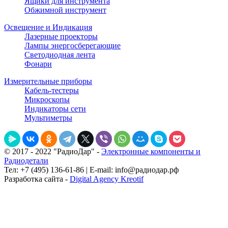
Ящики для инструмента
Обжимной инструмент
Освещение и Индикация
Лазерные проекторы
Лампы энергосберегающие
Светодиодная лента
Фонари
Измерительные приборы
Кабель-тестеры
Микроскопы
Индикаторы сети
Мультиметры
© 2017 - 2022 "РадиоДар" -
Электронные компоненты и
Радиодетали
Тел: +7 (495) 136-61-86 | E-mail: info@радиодар.рф
Разработка сайта -
Digital Agency Kreotif