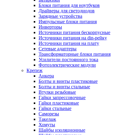
Блоки питания для ноутбуков
Драйверы для светодиодов
Зарядные устройства
Импульсные блоки питания
Инверторы
Источники питания бескорпусные
Источники питания на din-рейку
Источники питания на плату
Сетевые адаптеры
Трансформаторные блоки питания
Усилители постоянного тока
Фотоэлектрические модули
Крепеж
Анкера
Болты и винты пластиковые
Болты и винты стальные
Втулки резьбовые
Гайки запрессовочные
Гайки пластиковые
Гайки стальные
Саморезы
Такелаж
Хомуты
Шайбы изоляционные