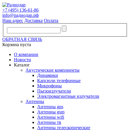
+7 (495) 136-61-86
info@радиодар.рф
Наш адрес
Доставка
Оплата
ОБРАТНАЯ СВЯЗЬ
Корзина пуста
О компании
Новости
Каталог
Акустические компоненты
Динамики
Капсюли телефонные
Микрофоны
Пьезоизлучатели
Электромагнитные излучатели
Антенны
Антенны gps
Антенны gsm
Антенны wifi
Антенны тв
Антенны телескопические