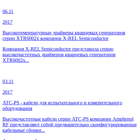
06.11
2017
Высокотемпературные драйверы кварцевых генераторов
серии XTR6002x компании X-REL Semiconductor
Компания X-REL Semiconductor представила серию
высокочастотных драйверов кварцевых генераторов
XTR6002x...
03.11
2017
ATC-PS - кабели для испытательного и измерительного
оборудования
Высокочастотные кабели серии ATC-PS компании Amphenol
RF представляют собой предварительно сконфигурированные
кабельные сборки...