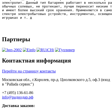
электролит. Данный тип батареек работает в несколько ра
обычных солевых, не протекает, лучше переносит низкие т
и имеет более высокий срок хранения. Применяются в само
спектре электробытовых устройств, инструментах, освещен
игрушках и т. д

Партнеры
Контактная информация
Перейти на страницу контакты
Московская обл., г.Королев, пр-д. Циолковского д.5, оф.3 (вход
в "Pallada сервис")
+7 (495) 136-61-86
info@радиодар.рф
Доставка заказов: