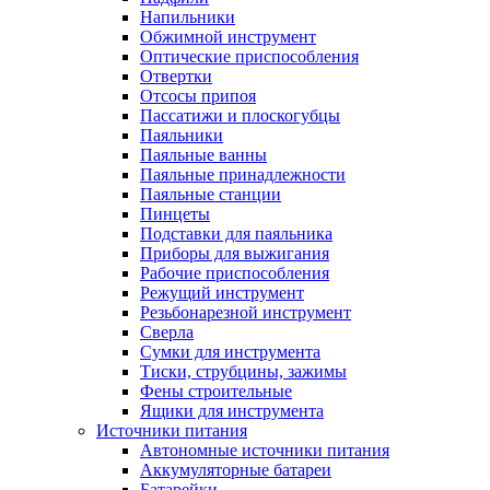
Напильники
Обжимной инструмент
Оптические приспособления
Отвертки
Отсосы припоя
Пассатижи и плоскогубцы
Паяльники
Паяльные ванны
Паяльные принадлежности
Паяльные станции
Пинцеты
Подставки для паяльника
Приборы для выжигания
Рабочие приспособления
Режущий инструмент
Резьбонарезной инструмент
Сверла
Сумки для инструмента
Тиски, струбцины, зажимы
Фены строительные
Ящики для инструмента
Источники питания
Автономные источники питания
Аккумуляторные батареи
Батарейки