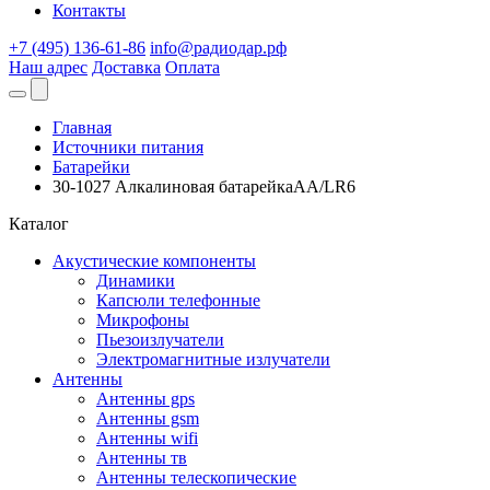
Контакты
+7 (495) 136-61-86
info@радиодар.рф
Наш адрес
Доставка
Оплата
Главная
Источники питания
Батарейки
30-1027 Алкалиновая батарейкаAA/LR6
Каталог
Акустические компоненты
Динамики
Капсюли телефонные
Микрофоны
Пьезоизлучатели
Электромагнитные излучатели
Антенны
Антенны gps
Антенны gsm
Антенны wifi
Антенны тв
Антенны телескопические