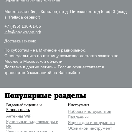
Перейти на страницу контакты
Московская обл., г.Королев, пр-д. Циолковского д.5, оф.3 (вход
в "Pallada сервис")
+7 (495) 136-61-86
info@радиодар.рф
Доставка заказов:
По субботам - на Митинский радиорынок.
С понедельника по пятницу возможна доставка заказов по
Москве и Московской области.
Доставка в другие регионы России осуществляется
транспртной компанией на Ваш выбор.
Популярные разделы
Видеонаблюдение и
Инструмент
Безопасность
Наборы инструментов
Антенны WiFi
Паяльники
Купольные видеокамеры с
Ящики для инструмента
ИК
Обжимной инструмент
Уличные видеокамеры с