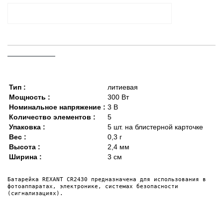
Тип :
литиевая
Мощность :
300 Вт
Номинальное напряжение :
3 В
Количество элементов :
5
Упаковка :
5 шт. на блистерной карточке
Вес :
0,3 г
Высота :
2,4 мм
Ширина :
3 см
Батарейка REXANT CR2430 предназначена для использования в

фотоаппаратах, электронике, системах безопасности

(сигнализациях).
