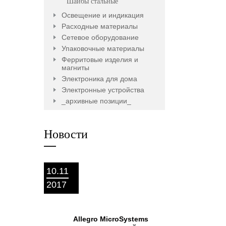
Шайбы стальные
Освещение и индикация
Расходные материалы
Сетевое оборудование
Упаковочные материалы
Ферритовые изделия и
магниты
Электроника для дома
Электронные устройства
_архивные позиции_
Новости
10.11
2017
Allegro MicroSystems