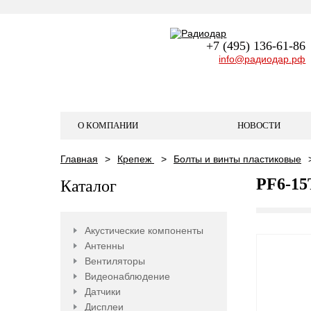
+7 (495) 136-61-86
info@радиодар.рф
О КОМПАНИИ
НОВОСТИ
Главная
Крепеж
Болты и винты пластиковые
PF6-15
Каталог
Акустические компоненты
Антенны
Вентиляторы
Видеонаблюдение
Датчики
Дисплеи