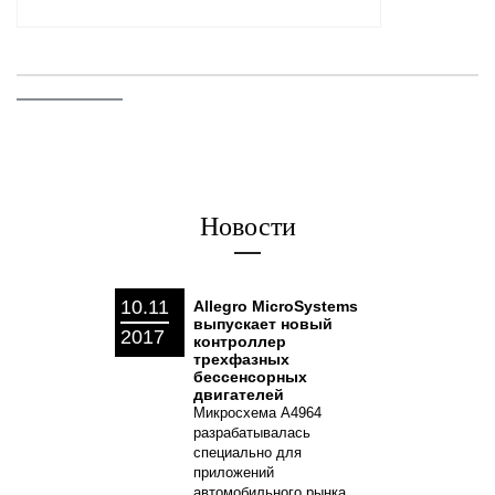
Новости
10.11
Allegro MicroSystems
выпускает новый
2017
контроллер
трехфазных
бессенсорных
двигателей
Микросхема A4964
разрабатывалась
специально для
приложений
автомобильного рынка...