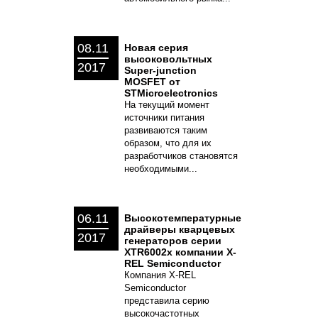
08.11
Новая серия
высоковольтных
2017
Super-junction
MOSFET от
STMicroelectronics
На текущий момент
источники питания
развиваются таким
образом, что для их
разработчиков становятся
необходимыми...
06.11
Высокотемпературные
драйверы кварцевых
2017
генераторов серии
XTR6002x компании X-
REL Semiconductor
Компания X-REL
Semiconductor
представила серию
высокочастотных