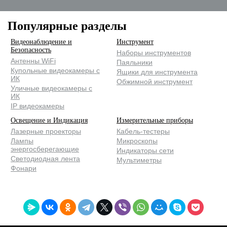
Популярные разделы
Видеонаблюдение и
Инструмент
Безопасность
Наборы инструментов
Антенны WiFi
Паяльники
Купольные видеокамеры с
Ящики для инструмента
ИК
Обжимной инструмент
Уличные видеокамеры с
ИК
IP видеокамеры
Освещение и Индикация
Измерительные приборы
Лазерные проекторы
Кабель-тестеры
Лампы
Микроскопы
энергосберегающие
Индикаторы сети
Светодиодная лента
Мультиметры
Фонари