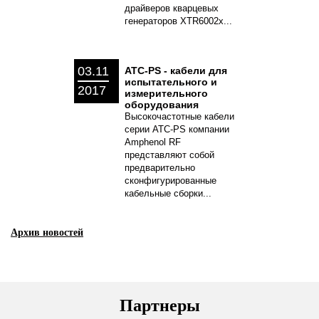
драйверов кварцевых
генераторов XTR6002x...
03.11
ATC-PS - кабели для
испытательного и
2017
измерительного
оборудования
Высокочастотные кабели
серии ATC-PS компании
Amphenol RF
представляют собой
предварительно
сконфигурированные
кабельные сборки...
Архив новостей
Партнеры