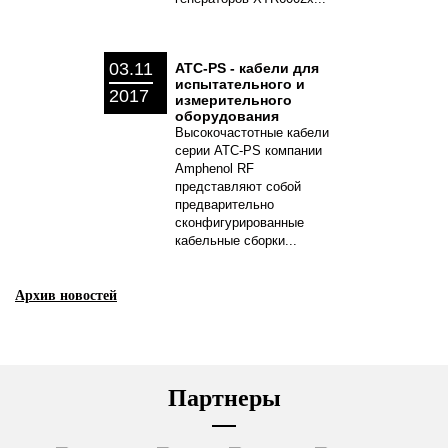
03.11
ATC-PS - кабели для
испытательного и
2017
измерительного
оборудования
Высокочастотные кабели
серии ATC-PS компании
Amphenol RF
представляют собой
предварительно
сконфигурированные
кабельные сборки...
Архив новостей
Партнеры