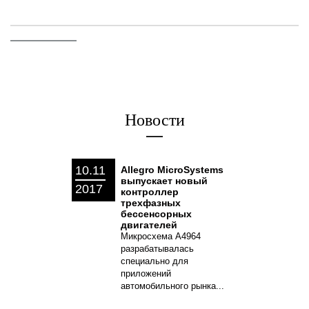
Новости
10.11
Allegro MicroSystems
выпускает новый
2017
контроллер
трехфазных
бессенсорных
двигателей
Микросхема A4964
разрабатывалась
специально для
приложений
автомобильного рынка...