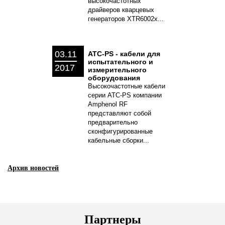
высокочастотных
драйверов кварцевых
генераторов XTR6002x...
03.11
ATC-PS - кабели для
испытательного и
2017
измерительного
оборудования
Высокочастотные кабели
серии ATC-PS компании
Amphenol RF
представляют собой
предварительно
сконфигурированные
кабельные сборки...
Архив новостей
Партнеры