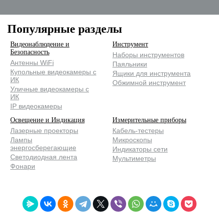
Популярные разделы
Видеонаблюдение и
Инструмент
Безопасность
Наборы инструментов
Антенны WiFi
Паяльники
Купольные видеокамеры с
Ящики для инструмента
ИК
Обжимной инструмент
Уличные видеокамеры с
ИК
IP видеокамеры
Освещение и Индикация
Измерительные приборы
Лазерные проекторы
Кабель-тестеры
Лампы
Микроскопы
энергосберегающие
Индикаторы сети
Светодиодная лента
Мультиметры
Фонари