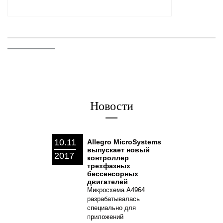
Новости
10.11
Allegro MicroSystems
выпускает новый
2017
контроллер
трехфазных
бессенсорных
двигателей
Микросхема A4964
разрабатывалась
специально для
приложений