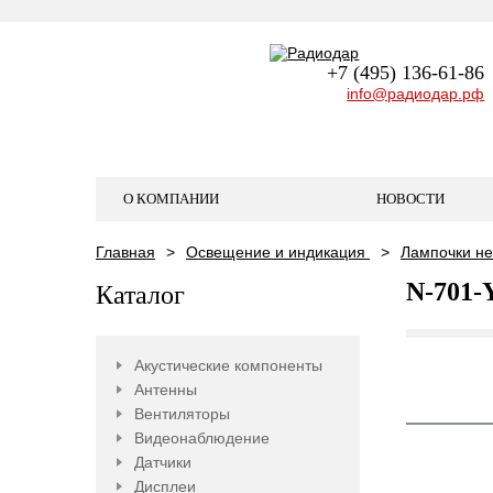
+7 (495) 136-61-86
info@радиодар.рф
О КОМПАНИИ
НОВОСТИ
Главная
Освещение и индикация
Лампочки не
N-701-
Каталог
Акустические компоненты
Антенны
Вентиляторы
Видеонаблюдение
Датчики
Дисплеи