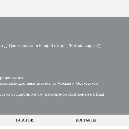
р-д. Циолковского д.5, оф.3 (вход в "Pallada сервис")
 радиорынок.
возможна доставка заказов по Москве и Московской
России осуществляется транспртной компанией на Ваш
ГАРАНТИЯ
КОНТАКТЫ