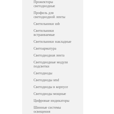
Прожекторы
светодиодные
Профиль для
светодиодной ленты
Светильники usb
Светильники
встраиваемые
Светильники накладные
Светоарматура
Светодиодная лента
Светодиодные модули
подсветки
Светодиоды
Светодиоды smd
Светодиоды в корпусе
Светодиоды мощные
Цифровые индикаторы
Шинные системы
освещения