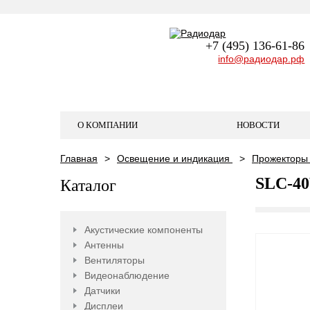
+7 (495) 136-61-86
info@радиодар.рф
О КОМПАНИИ
НОВОСТИ
Главная
Освещение и индикация
Прожекторы
SLC-40
Каталог
Акустические компоненты
Антенны
Вентиляторы
Видеонаблюдение
Датчики
Дисплеи