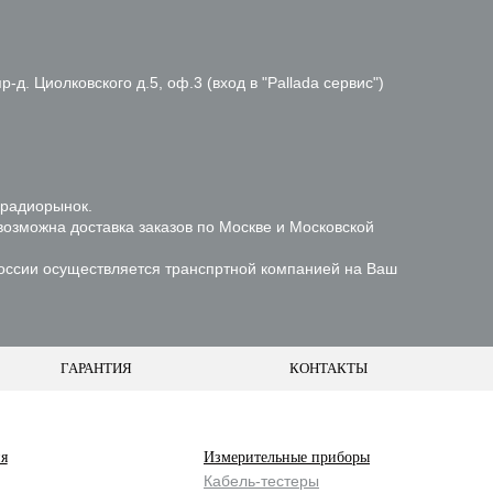
р-д. Циолковского д.5, оф.3 (вход в "Pallada сервис")
 радиорынок.
возможна доставка заказов по Москве и Московской
России осуществляется транспртной компанией на Ваш
ГАРАНТИЯ
КОНТАКТЫ
я
Измерительные приборы
Кабель-тестеры