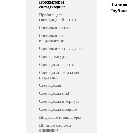
Прожекторы
Ширина :
светодиодные
Глубина :
Профиль для
светодиодной ленты
Светильники usb
Светильники
встраиваемые
Светильники накладные
Светоарматура
Светодиодная лента
Светодиодные модули
подсветки
Светодиоды
Светодиоды smd
Светодиоды в корпусе
Светодиоды мощные
Цифровые индикаторы
Шинные системы
освещения