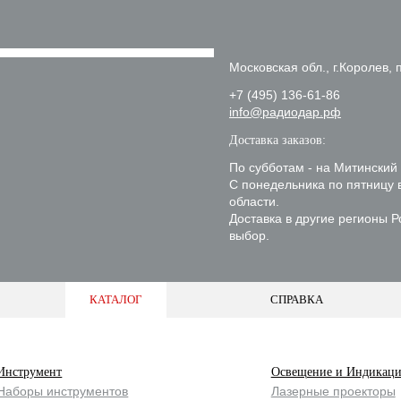
Московская обл., г.Королев, п
+7 (495) 136-61-86
info@радиодар.рф
Доставка заказов:
По субботам - на Митинский
С понедельника по пятницу 
области.
Доставка в другие регионы 
выбор.
КАТАЛОГ
СПРАВКА
Инструмент
Освещение и Индикаци
Наборы инструментов
Лазерные проекторы