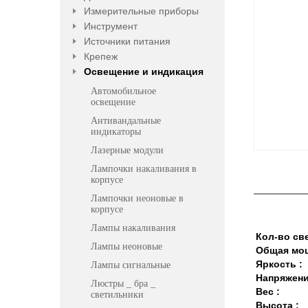
Измерительные приборы
Инструмент
Источники питания
Крепеж
Освещение и индикация
Автомобильное
освещение
Антивандальные
индикаторы
Лазерные модули
Лампочки накаливания в
корпусе
Лампочки неоновые в
корпусе
Лампы накаливания
Кол-во св
Лампы неоновые
Общая мощ
Яркость :
Лампы сигнальные
Напряжени
Люстры _ бра _
Вес :
светильники
Высота :