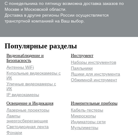
С понедельника по пятницу возможна доставка заказов по
Москве и Московской области.
Доставка в другие регионы России осуществляется
транспртной компанией на Ваш выбор.
Популярные разделы
Видеонаблюдение и
Инструмент
Безопасность
Наборы инструментов
Антенны WiFi
Паяльники
Купольные видеокамеры с
Ящики для инструмента
ИК
Обжимной инструмент
Уличные видеокамеры с
ИК
IP видеокамеры
Освещение и Индикация
Измерительные приборы
Лазерные проекторы
Кабель-тестеры
Лампы
Микроскопы
энергосберегающие
Индикаторы сети
Светодиодная лента
Мультиметры
Фонари