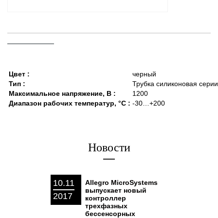
Цвет :
черный
Тип :
Трубка силиконовая сери
Максимальное напряжение, В :
1200
Диапазон рабочих температур, °C :
-30…+200
Новости
10.11
Allegro MicroSystems
выпускает новый
2017
контроллер
трехфазных
бессенсорных